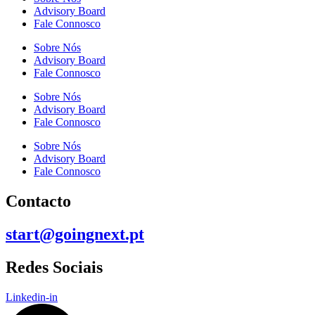
Advisory Board
Fale Connosco
Sobre Nós
Advisory Board
Fale Connosco
Sobre Nós
Advisory Board
Fale Connosco
Sobre Nós
Advisory Board
Fale Connosco
Contacto
start@goingnext.pt
Redes Sociais
Linkedin-in